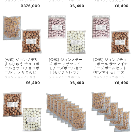
ジョンノプレミアム100%手作り!! 韓国定番グルメ 新大久保グルメ
ジョンノチーズボール デリまんじゅうセット ・チーズボール1袋 デリまんじゅう１袋セット(デリまんじゅう1、チーズボール1) 1袋 50個入り 2種類 100個 気軽く負担無しでメニュー投入で様々なバリエーション可能 チーズボールは１６５℃で６－７分揚げるだけで完成 揚げ出し商品は暑いのでやけどにご注意してください デリまんじゅうは電子レンジ調理
ジョンノデリまんじゅう サツマイモチーズボールセット ・サツマイモチーズボール1袋 ・デリまんじゅう1袋 1袋 50個入り 2種類 100個 気軽く負担無しでメニュー投入で様々なバリエーション可能 サツマイモチーズボールは１６５℃で６－７分揚げるだけで完成 揚げ出し商品は暑いのでやけどにご注意してください デリまんじゅうは電子レンジ調理
務用 大容量・韓国商
用 大容量 各1袋50個
じゅう1)業務用 大容
¥376,000
¥6,490
¥6,490
品・韓国料理
入り 50個 × 2 合計
量 各1袋50個入り
100個, 冷凍 ASMR
50個 × 2 合計100
韓国モッパン 楽しい
個, 冷凍 ASMR 韓国
お菓子 マシッソ 韓
モッパン 楽しいお菓
国モッパン クリーム
子 マシッソ 韓国モ
イベント所 祭り 海
ッパン クリーム イ
の家
ベント所 祭り 海の
家
[公式] ジョンノデリ
[公式] ジョンノチー
[公式] ジョンノチョ
まんじゅう チョコボ
ズ ボール サツマイ
コボール サツマイモ
ールセット(チョコボ
モチーズボールセッ
チーズボールセット
ール1、デリまんじ
ト(モッチャレラチー
(サツマイモチーズボ
ゅう1)業務用 大容量
ズ1、サツマイモチ
ール1、チョコボー
ジョンノョンノデリまんじゅう チョコボールセット(チョコボール1、デリまんじゅう1) 50個入り 2種類 100個 気軽く負担無しでメニュー投入で様々なバリエーション可能 チョコボールは１６５℃で６－７分揚げるだけで完成 揚げ出し商品は暑いのでやけどにご注意してください デリまんじゅうは電子レンジ調理
ジョンノチーズボール バラエティーセット ・チーズボール1袋 ・サツマイモチーズボール1袋 ・チョコボール1袋 ・バナナボール1袋 1袋 50個入り 2種類 100個 気軽く負担無しでメニュー投入で様々なバリエーション可能 １６５℃で６－７分揚げるだけで完成 揚げ出し商品は暑いのでやけどにご注意してください
ジョンノチョコボール サツマイモチーズボールセット ・サツマイモチーズボール1袋 ・チョコボール1袋 1袋 50個入り 2種類 100個 気軽く負担無しでメニュー投入で様々なバリエーション可能 １６５℃で６－７分揚げるだけで完成 揚げ出し商品は暑いのでやけどにご注意してください
各1袋50個入り 50個
ーズボール)業務用
ル1)業務用 大容量
¥6,490
¥6,490
¥6,490
× 2 合計100個, 冷凍
大容量 各1袋50個入
各1袋50個入り 50個
ASMR 韓国モッパン
り 50個 × 2 合計
× 2 合計100個, 冷凍
楽しいお菓子 マシッ
100個, 冷凍 ASMR
ASMR 韓国モッパン
ソ 韓国モッパン ク
韓国モッパン 楽しい
楽しいお菓子 マシッ
リーム イベント所
お菓子 マシッソ 韓
ソ 韓国モッパン ク
祭り 海の家
国モッパン クリーム
リーム イベント所
イベント所 祭り 海
祭り 海の家
の家