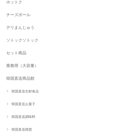
ホットク
チーズボール
デリまんじゅう
ソトックソトック
セット商品
業務用（大容量）
韓国直送商品館
韓国直送生鮮食品
韓国直送お菓子
韓国直送調味料
韓国直送雑貨