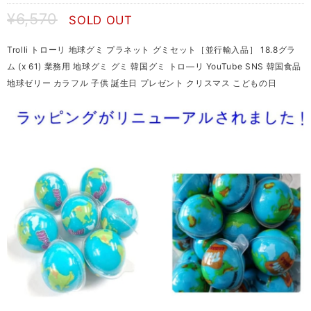
¥6,570
SOLD OUT
Trolli トローリ 地球グミ プラネット グミセット［並行輸入品］ 18.8グラ
ム (x 61) 業務用 地球グミ グミ 韓国グミ トロ―リ YouTube SNS 韓国食品
地球ゼリー カラフル 子供 誕生日 プレゼント クリスマス こどもの日