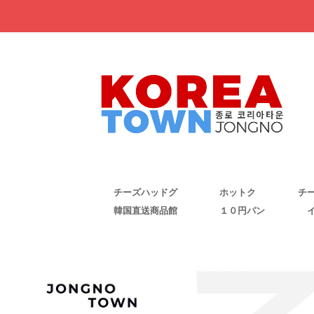
チーズハッドグ
ホットク
チ
韓国直送商品館
１０円パン