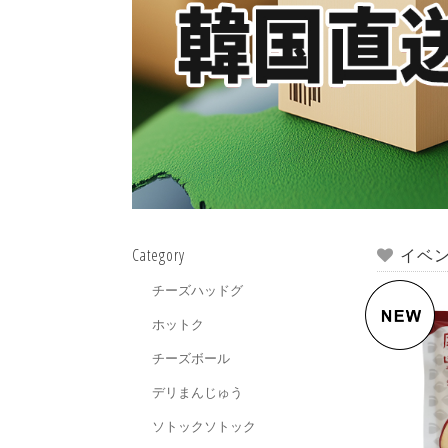
Category
イベ
チーズハッドグ
ホットク
チーズボール
デリまんじゅう
ソトックソトック