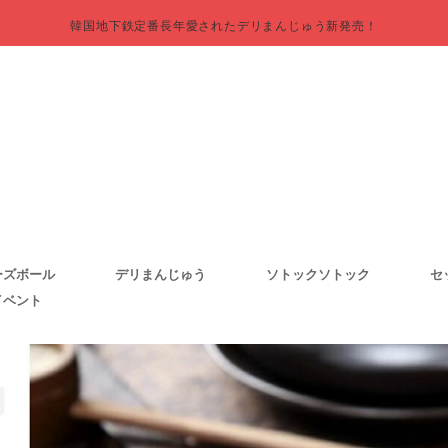
韓国地下鉄定番長年愛されたデリまんじゅう新発売！
ーズボール
デリまんじゅう
ソトックソトック
セ
イベント