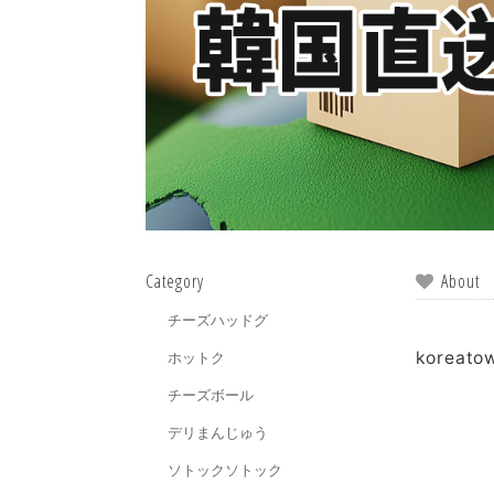
Category
About
チーズハッドグ
koreat
ホットク
チーズボール
デリまんじゅう
ソトックソトック