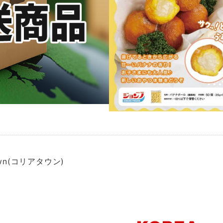
own(コリアタウン)