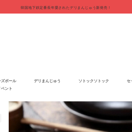
韓国地下鉄定番長年愛されたデリまんじゅう新発売！
ーズボール
デリまんじゅう
ソトックソトック
セ
イベント