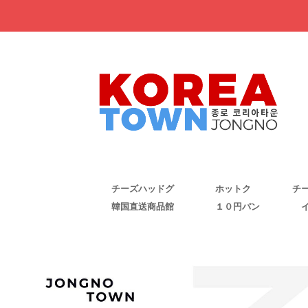
チーズハッドグ
ホットク
チ
韓国直送商品館
１０円パン