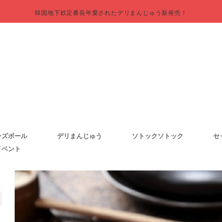
韓国地下鉄定番長年愛されたデリまんじゅう新発売！
ーズボール
デリまんじゅう
ソトックソトック
セ
イベント