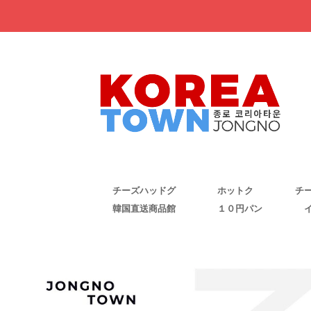
チーズハッドグ
ホットク
チ
韓国直送商品館
１０円パン