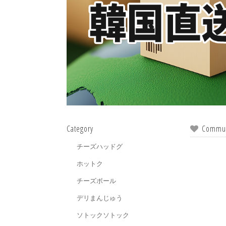
Category
Commun
チーズハッドグ
ホットク
チーズボール
デリまんじゅう
ソトックソトック