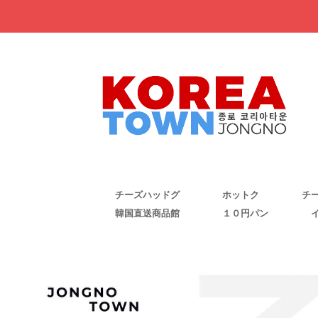
チーズハッドグ
ホットク
チ
韓国直送商品館
１０円パン