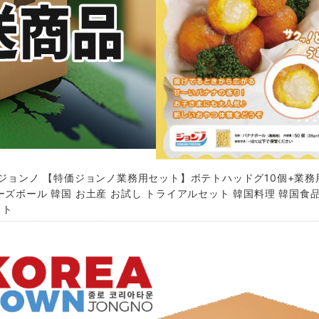
] ジョンノ 【特価ジョンノ業務用セット】ボテトハッドグ10個+業
ーズボール 韓国 お土産 お試し トライアルセット 韓国料理 韓国食品
ット