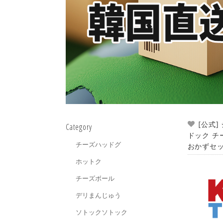
[公式
Category
ドック チ
チーズハッドグ
おかずセ
ホットク
チーズボール
デリまんじゅう
ソトックソトック