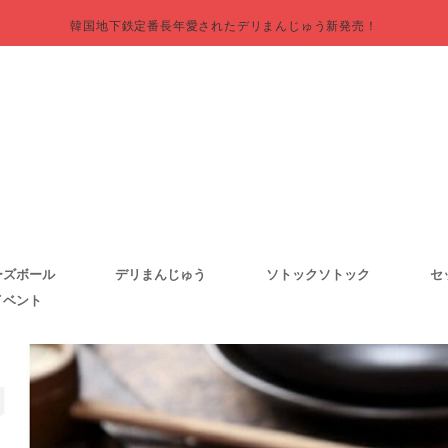
韓国地下鉄定番長年愛されたデリまんじゅう新発売！
ーズボール
デリまんじゅう
ソトックソトック
セ
イベント