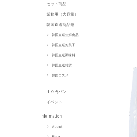
セット商品
業務用（大容量）
韓国直送商品館
韓国直送生鮮食品
韓国直送お菓子
韓国直送調味料
韓国直送雑貨
韓国コスメ
１０円パン
イベント
Information
About
Blog