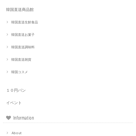
韓国直送商品館
韓国直送生鮮食品
韓国直送お菓子
韓国直送調味料
韓国直送雑貨
韓国コスメ
１０円パン
イベント
Information
About