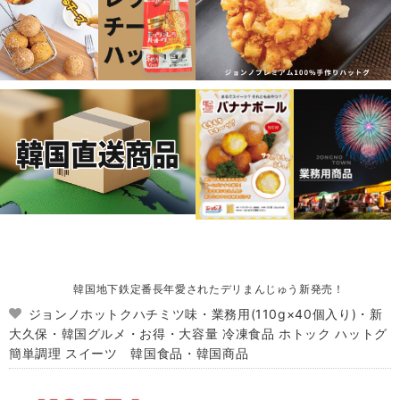
韓国地下鉄定番長年愛されたデリまんじゅう新発売！
ジョンノホットクハチミツ味・業務用(110g×40個入り)・新
大久保・韓国グルメ・お得・大容量 冷凍食品 ホトック ハットグ
簡単調理 スイーツ 韓国食品・韓国商品