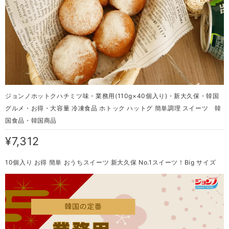
ジョンノホットクハチミツ味・業務用(110g×40個入り)・新大久保・韓国
グルメ・お得・大容量 冷凍食品 ホトック ハットグ 簡単調理 スイーツ 韓
国食品・韓国商品
¥7,312
10個入り お得 簡単 おうちスイーツ 新大久保 No.1スイーツ！Big サイズ